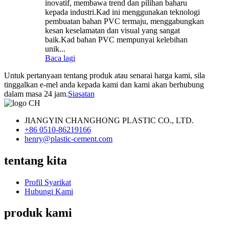
inovatif, membawa trend dan pilihan baharu
kepada industri.Kad ini menggunakan teknologi
pembuatan bahan PVC termaju, menggabungkan
kesan keselamatan dan visual yang sangat
baik.Kad bahan PVC mempunyai kelebihan
unik...
Baca lagi
Untuk pertanyaan tentang produk atau senarai harga kami, sila
tinggalkan e-mel anda kepada kami dan kami akan berhubung
dalam masa 24 jam.
Siasatan
JIANGYIN CHANGHONG PLASTIC CO., LTD.
+86 0510-86219166
henry@plastic-cement.com
tentang kita
Profil Syarikat
Hubungi Kami
produk kami