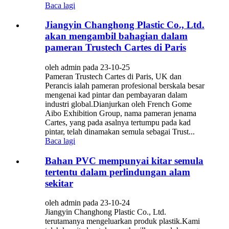
Baca lagi
Jiangyin Changhong Plastic Co., Ltd.
akan mengambil bahagian dalam
pameran Trustech Cartes di Paris
oleh admin pada 23-10-25
Pameran Trustech Cartes di Paris, UK dan
Perancis ialah pameran profesional berskala besar
mengenai kad pintar dan pembayaran dalam
industri global.Dianjurkan oleh French Gome
Aibo Exhibition Group, nama pameran jenama
Cartes, yang pada asalnya tertumpu pada kad
pintar, telah dinamakan semula sebagai Trust...
Baca lagi
Bahan PVC mempunyai kitar semula
tertentu dalam perlindungan alam
sekitar
oleh admin pada 23-10-24
Jiangyin Changhong Plastic Co., Ltd.
terutamanya mengeluarkan produk plastik.Kami