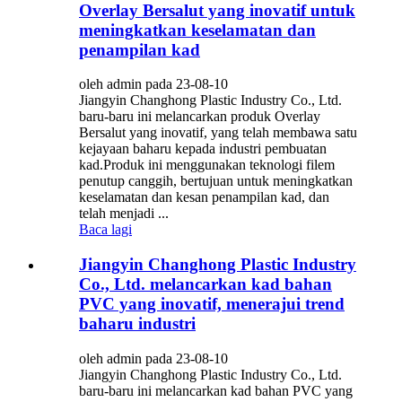
Overlay Bersalut yang inovatif untuk
meningkatkan keselamatan dan
penampilan kad
oleh admin pada 23-08-10
Jiangyin Changhong Plastic Industry Co., Ltd.
baru-baru ini melancarkan produk Overlay
Bersalut yang inovatif, yang telah membawa satu
kejayaan baharu kepada industri pembuatan
kad.Produk ini menggunakan teknologi filem
penutup canggih, bertujuan untuk meningkatkan
keselamatan dan kesan penampilan kad, dan
telah menjadi ...
Baca lagi
Jiangyin Changhong Plastic Industry
Co., Ltd. melancarkan kad bahan
PVC yang inovatif, menerajui trend
baharu industri
oleh admin pada 23-08-10
Jiangyin Changhong Plastic Industry Co., Ltd.
baru-baru ini melancarkan kad bahan PVC yang