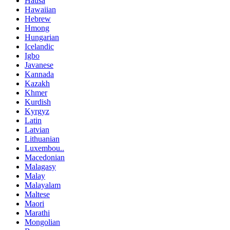
Hausa
Hawaiian
Hebrew
Hmong
Hungarian
Icelandic
Igbo
Javanese
Kannada
Kazakh
Khmer
Kurdish
Kyrgyz
Latin
Latvian
Lithuanian
Luxembou..
Macedonian
Malagasy
Malay
Malayalam
Maltese
Maori
Marathi
Mongolian