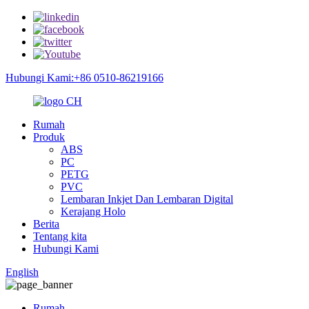
Hubungi Kami:+86 0510-86219166
Rumah
Produk
ABS
PC
PETG
PVC
Lembaran Inkjet Dan Lembaran Digital
Kerajang Holo
Berita
Tentang kita
Hubungi Kami
English
Rumah