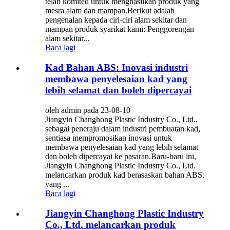
telah komited untuk menghasilkan produk yang
mesra alam dan mampan.Berikut adalah
pengenalan kepada ciri-ciri alam sekitar dan
mampan produk syarikat kami: Penggorengan
alam sekitar...
Baca lagi
Kad Bahan ABS: Inovasi industri
membawa penyelesaian kad yang
lebih selamat dan boleh dipercayai
oleh admin pada 23-08-10
Jiangyin Changhong Plastic Industry Co., Ltd.,
sebagai peneraju dalam industri pembuatan kad,
sentiasa mempromosikan inovasi untuk
membawa penyelesaian kad yang lebih selamat
dan boleh dipercayai ke pasaran.Baru-baru ini,
Jiangyin Changhong Plastic Industry Co., Ltd.
melancarkan produk kad berasaskan bahan ABS,
yang ...
Baca lagi
Jiangyin Changhong Plastic Industry
Co., Ltd. melancarkan produk