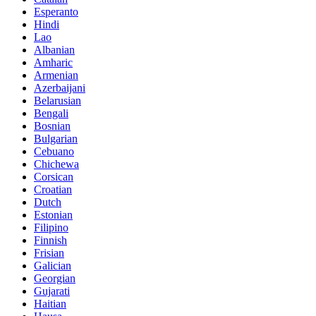
Esperanto
Hindi
Lao
Albanian
Amharic
Armenian
Azerbaijani
Belarusian
Bengali
Bosnian
Bulgarian
Cebuano
Chichewa
Corsican
Croatian
Dutch
Estonian
Filipino
Finnish
Frisian
Galician
Georgian
Gujarati
Haitian