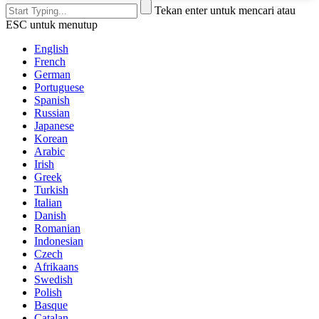
Tekan enter untuk mencari atau
ESC untuk menutup
English
French
German
Portuguese
Spanish
Russian
Japanese
Korean
Arabic
Irish
Greek
Turkish
Italian
Danish
Romanian
Indonesian
Czech
Afrikaans
Swedish
Polish
Basque
Catalan